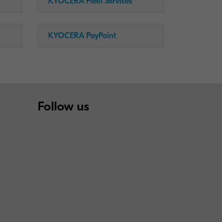
KYOCERA Fleet Services
KYOCERA PayPoint
Follow us