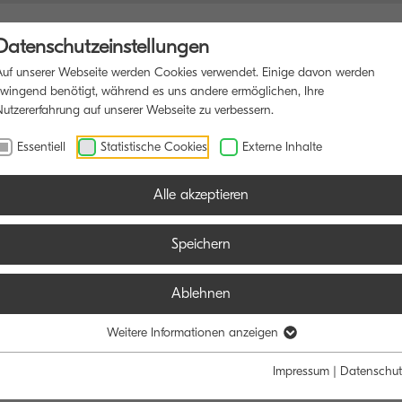
Datenschutzeinstellungen
Auf unserer Webseite werden Cookies verwendet. Einige davon werden
zwingend benötigt, während es uns andere ermöglichen, Ihre
Nutzererfahrung auf unserer Webseite zu verbessern.
NSDRUCKER
SOFTWARE
BLOG
Essentiell
Statistische Cookies
Externe Inhalte
Alle akzeptieren
Speichern
Ablehnen
Weitere Informationen anzeigen
Impressum
|
Datenschut