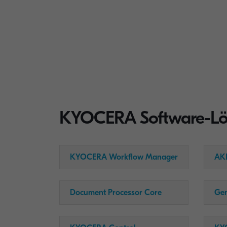
KYOCERA Software-Lös
KYOCERA Workflow Manager
AKI
Document Processor Core
Ge