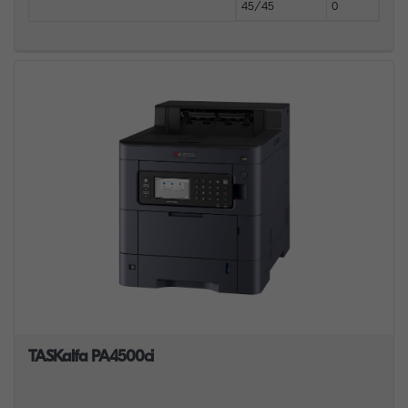
45/45
0
TASKalfa PA4500ci