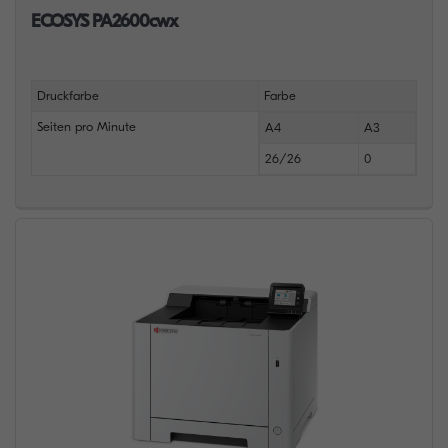
ECOSYS PA2600cwx
Druckfarbe
Farbe
Seiten pro Minute
A4
A3
26/26
0