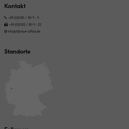
Kontakt
+49 (0)2183 / 80 9 - 0
+49 (0)2183 / 80 9 - 22
info(at)braun-office.de
Standorte