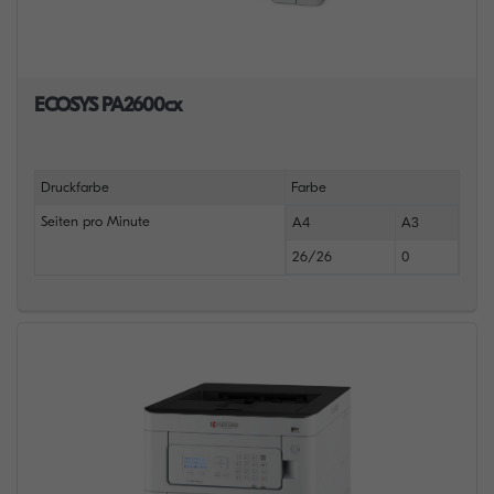
ECOSYS PA2600cx
Druckfarbe
Farbe
Seiten pro Minute
A4
A3
26/26
0