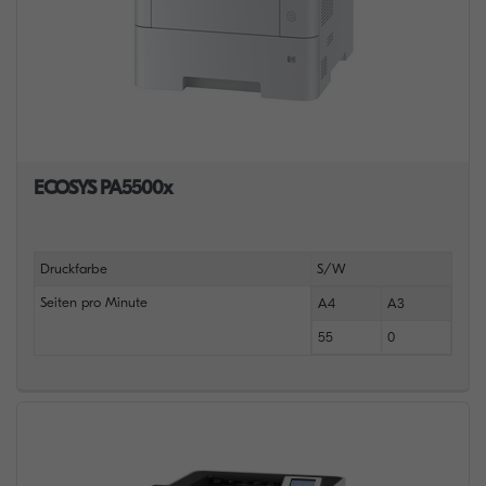
ECOSYS PA5500x
Druckfarbe
S/W
Seiten pro Minute
A4
A3
55
0