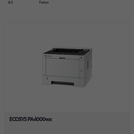
A3
Farbe
ECOSYS PA4000wx