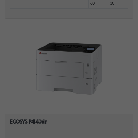
60
30
ECOSYS P4140dn