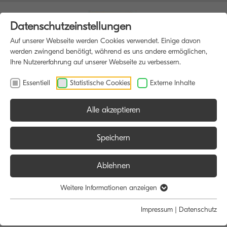
Datenschutzeinstellungen
Auf unserer Webseite werden Cookies verwendet. Einige davon
werden zwingend benötigt, während es uns andere ermöglichen,
Ihre Nutzererfahrung auf unserer Webseite zu verbessern.
Essentiell
Statistische Cookies
Externe Inhalte
Alle akzeptieren
HOME
DRUCKER
Speichern
Ablehnen
Größe:
Farbe:
Weitere Informationen anzeigen
Alle
Alle
Impressum
|
Datenschutz
A4
Schwarz/Weiß