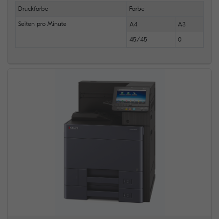
Druckfarbe
Farbe
Seiten pro Minute
A4
A3
45/45
0