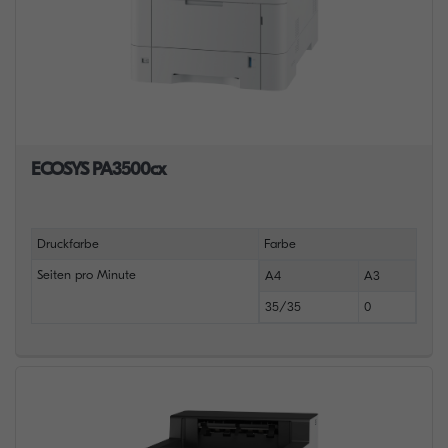
ECOSYS PA3500cx
Druckfarbe
Farbe
Seiten pro Minute
A4
A3
35/35
0