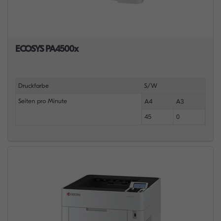
ECOSYS PA4500x
Druckfarbe
S/W
Seiten pro Minute
A4
A3
45
0