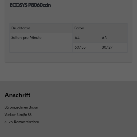
ECOSYS P8060cdn
Druckfarbe
Farbe
Seiten pro Minute
A4
A3
60/55
30/27
Anschrift
Büromaschinen Braun
Venloer Straße 55
41569 Rommerskirchen