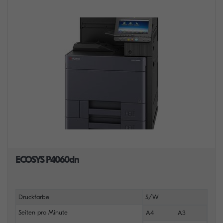
ECOSYS P4060dn
Druckfarbe
S/W
Seiten pro Minute
A4
A3