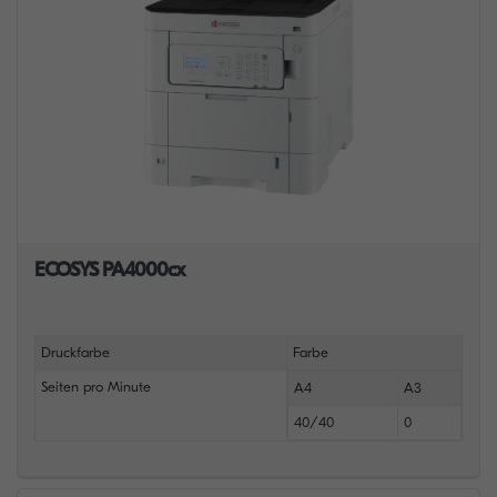
ECOSYS PA4000cx
Druckfarbe
Farbe
Seiten pro Minute
A4
A3
40/40
0