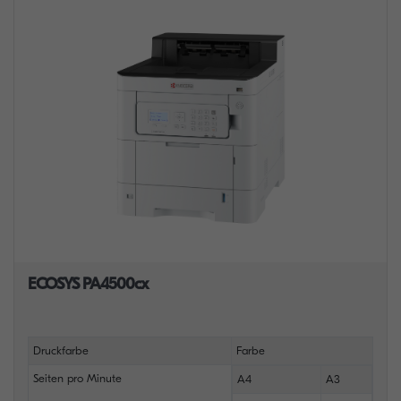
ECOSYS PA4500cx
Druckfarbe
Farbe
Seiten pro Minute
A4
A3